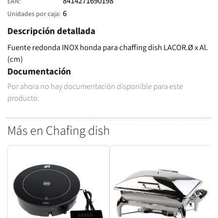
8414271690198
EAN
6
Unidades por caja
Descripción detallada
Fuente redonda INOX honda para chaffing dish LACOR.Ø x Al.
(cm)
Documentación
Por ahora no hay documentación disponible para este
producto.
Más en Chafing dish