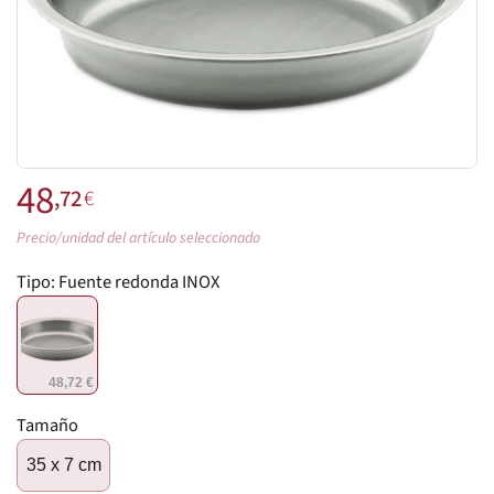
48
,72
€
Precio/unidad del artículo seleccionado
Tipo:
Fuente redonda INOX
48,72 €
Tamaño
35 x 7 cm