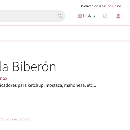
Bienvenido a
Grupo Crisol
Listas
la Biberón
inox
icadores para ketchup, mostaza, mahonesa, etc...
rtículo seleccionado