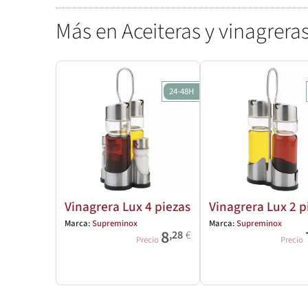
Más en Aceiteras y vinagrera
24-48H
Vinagrera Lux 4 piezas
Vinagrera Lux 2 p
Marca:
Supreminox
Marca:
Supreminox
8
,28
€
Precio
Precio