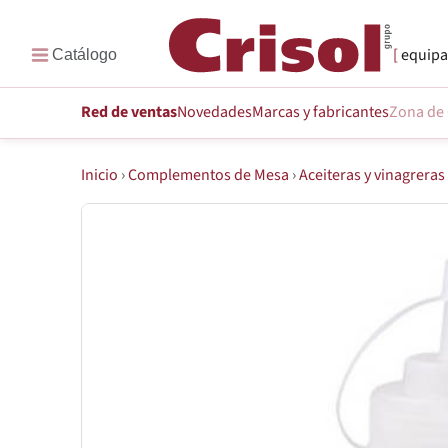
equipa
Red de ventas
Novedades
Marcas
y fabricantes
Zona de 
Inicio
›
Complementos de Mesa
›
Aceiteras y vinagreras