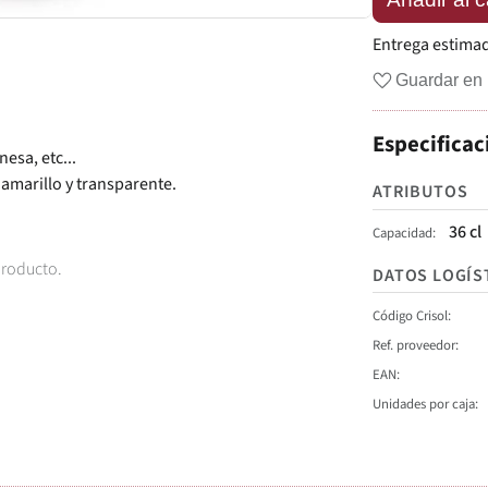
Entrega estima
Guardar en 
Especificac
esa, etc...
 amarillo y transparente.
ATRIBUTOS
36 cl
Capacidad
producto.
DATOS LOGÍS
Código Crisol
Ref. proveedor
EAN
Unidades por caja