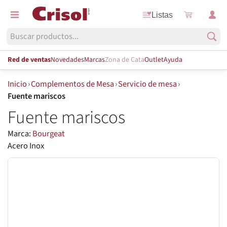
Listas
Red de ventas
Novedades
Marcas
Zona de Cata
Outlet
Ayuda
Inicio
›
Complementos de Mesa
›
Servicio de mesa
›
Fuente mariscos
Fuente mariscos
Marca:
Bourgeat
Acero Inox