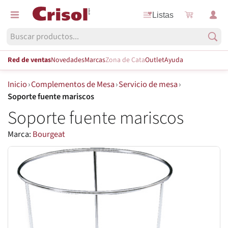
Listas
Red de ventas
Novedades
Marcas
Zona de Cata
Outlet
Ayuda
Inicio
›
Complementos de Mesa
›
Servicio de mesa
›
Soporte fuente mariscos
Soporte fuente mariscos
Marca:
Bourgeat