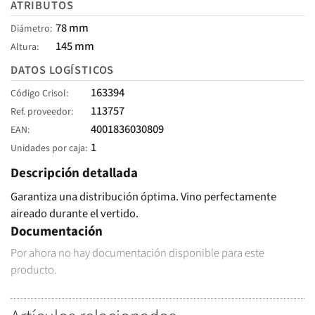
ATRIBUTOS
78 mm
Diámetro
145 mm
Altura
DATOS LOGÍSTICOS
163394
Código Crisol
113757
Ref. proveedor
4001836030809
EAN
1
Unidades por caja
Descripción detallada
Garantiza una distribución óptima. Vino perfectamente
aireado durante el vertido.
Documentación
Por ahora no hay documentación disponible para este
producto.