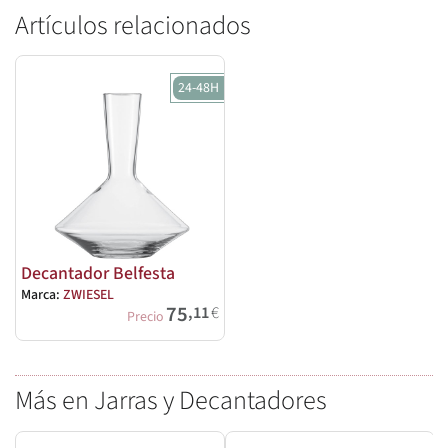
Artículos relacionados
24-48H
Decantador Belfesta
Marca:
ZWIESEL
75
,11
€
Precio
Más en Jarras y Decantadores