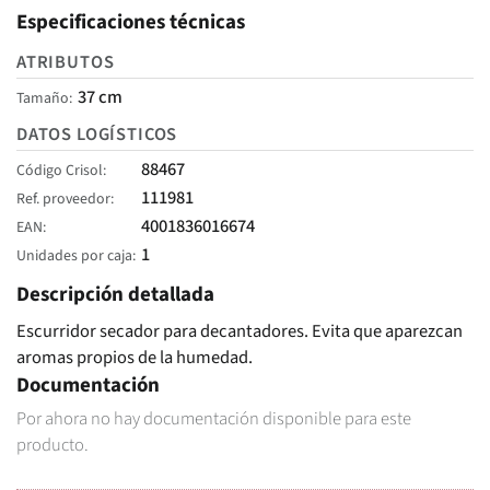
Especificaciones técnicas
ATRIBUTOS
37 cm
Tamaño
DATOS LOGÍSTICOS
88467
Código Crisol
111981
Ref. proveedor
4001836016674
EAN
1
Unidades por caja
Descripción detallada
Escurridor secador para decantadores. Evita que aparezcan
aromas propios de la humedad.
Documentación
Por ahora no hay documentación disponible para este
producto.