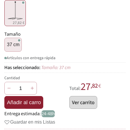
27,82 €
Tamaño
37 cm
Artículos con entrega rápida
Tamaño: 37 cm
Cantidad
27
,82
€
−
+
Total:
Ver carrito
Añadir al carro
Entrega estimada:
24-48h
Guardar en mis Listas