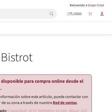
Bienvenido a
Grupo Crisol
Listas
 Bistrot
i
o disponible para compra online desde el
.
información sobre este artículo, puede contactar con
r de su zona a través de nuestra
Red de ventas
.
Capacidad: 30 cl · Diámetro: 62 mm · Altura: 115