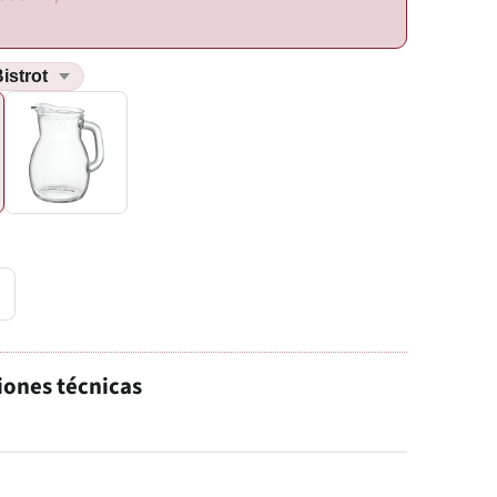
l
iones técnicas