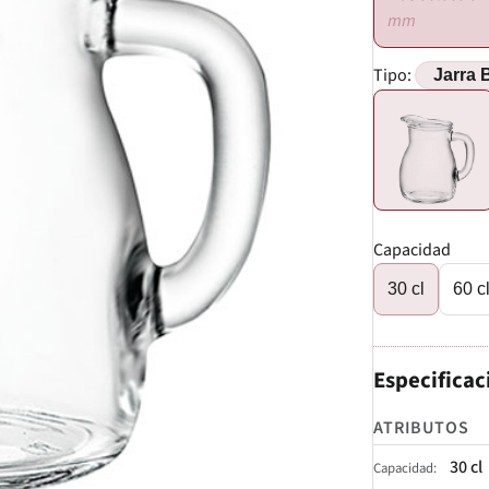
mm
Tipo:
Capacidad
30 cl
60 c
Especificac
ATRIBUTOS
30 cl
Capacidad