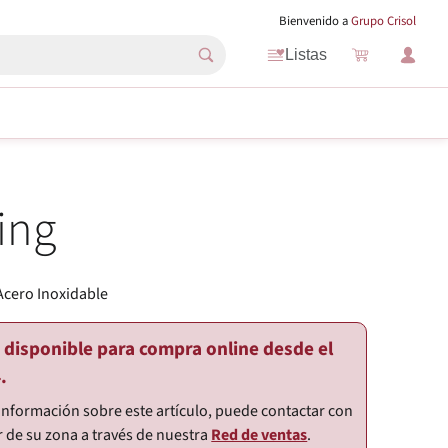
Bienvenido a
Grupo Crisol
Listas
ing
Acero Inoxidable
o disponible para compra online desde el
.
información sobre este artículo, puede contactar con
r de su zona a través de nuestra
Red de ventas
.