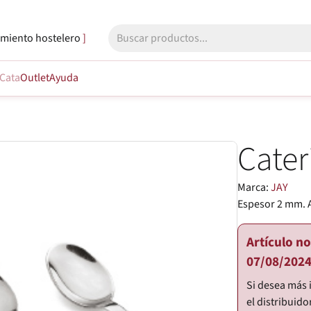
miento hostelero
Cata
Outlet
Ayuda
Cater
Marca:
JAY
Espesor 2 mm. 
Artículo n
07/08/2024
Si desea más 
el distribuido