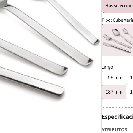
Tipo:
Cuberterí
Largo
199 mm
1
187 mm
1
Especificac
ATRIBUTOS