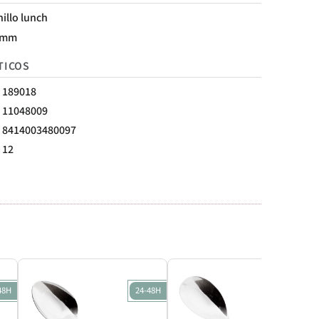
illo lunch
 mm
TICOS
189018
11048009
8414003480097
12
48H
24-48H
24-48H