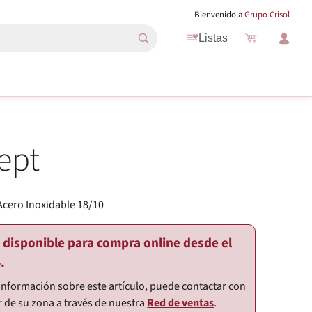
Bienvenido a
Grupo Crisol
Listas
ept
Acero Inoxidable 18/10
o disponible para compra online desde el
.
información sobre este artículo, puede contactar con
r de su zona a través de nuestra
Red de ventas
.