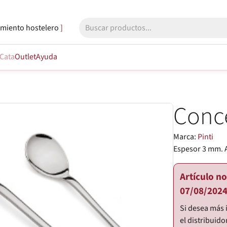
miento hostelero
Cata
Outlet
Ayuda
Conc
Marca:
Pinti
Espesor 3 mm. 
Artículo n
07/08/2024
Si desea más 
el distribuido