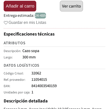
Ver carrito
Añadir al carro
Entrega estimada:
24-48h
Guardar en mis Listas
Especificaciones técnicas
ATRIBUTOS
Cazo sopa
Descripción
300 mm
Largo
DATOS LOGÍSTICOS
32062
Código Crisol
11054015
Ref. proveedor
8414003540159
EAN
1
Unidades por caja
Descripción detallada