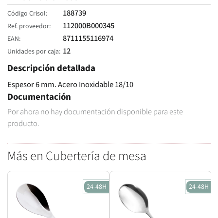
188739
Código Crisol
112000B000345
Ref. proveedor
8711155116974
EAN
12
Unidades por caja
Descripción detallada
Espesor 6 mm. Acero Inoxidable 18/10
Documentación
Por ahora no hay documentación disponible para este
producto.
Más en Cubertería de mesa
24-48H
24-48H