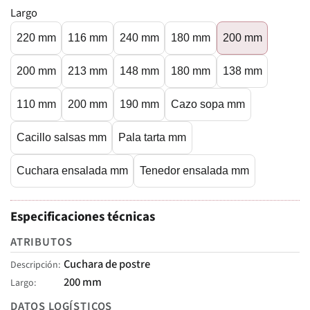
Largo
220 mm
116 mm
240 mm
180 mm
200 mm
200 mm
213 mm
148 mm
180 mm
138 mm
110 mm
200 mm
190 mm
Cazo sopa mm
Cacillo salsas mm
Pala tarta mm
Cuchara ensalada mm
Tenedor ensalada mm
Especificaciones técnicas
ATRIBUTOS
Cuchara de postre
Descripción
200 mm
Largo
DATOS LOGÍSTICOS