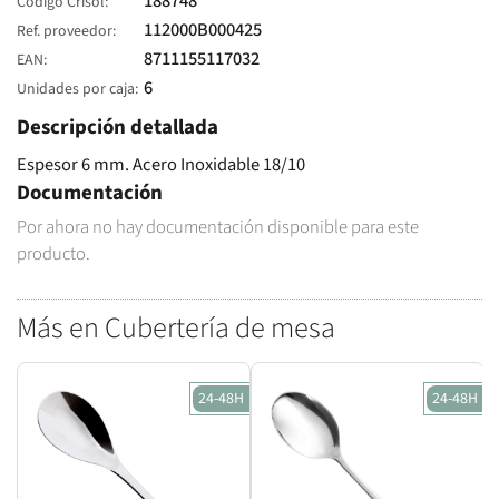
188748
Código Crisol
112000B000425
Ref. proveedor
8711155117032
EAN
6
Unidades por caja
Descripción detallada
Espesor 6 mm. Acero Inoxidable 18/10
Documentación
Por ahora no hay documentación disponible para este
producto.
Más en Cubertería de mesa
24-48H
24-48H