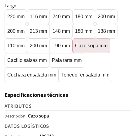
Largo
220 mm
116 mm
240 mm
180 mm
200 mm
200 mm
213 mm
148 mm
180 mm
138 mm
110 mm
200 mm
190 mm
Cazo sopa mm
Cacillo salsas mm
Pala tarta mm
Cuchara ensalada mm
Tenedor ensalada mm
Especificaciones técnicas
ATRIBUTOS
Cazo sopa
Descripción
DATOS LOGÍSTICOS