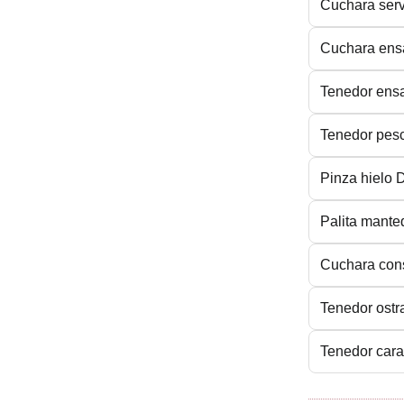
Cuchara ser
Cuchara ens
Tenedor ens
Tenedor pes
Pinza hielo
Palita mante
Cuchara co
Tenedor ost
Tenedor car