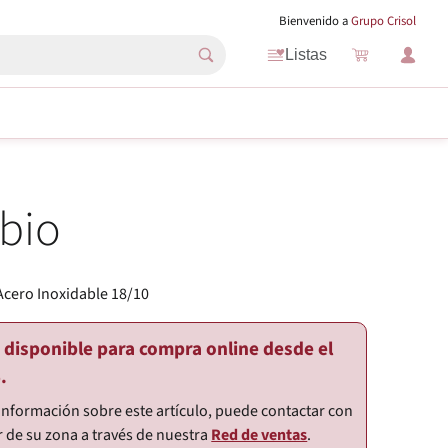
Bienvenido a
Grupo Crisol
Listas
bio
Acero Inoxidable 18/10
o disponible para compra online desde el
.
información sobre este artículo, puede contactar con
r de su zona a través de nuestra
Red de ventas
.