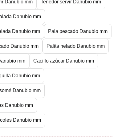
vir Danubio mm
Tenedor servir Danubio mm
alada Danubio mm
alada Danubio mm
Pala pescado Danubio mm
cado Danubio mm
Palita helado Danubio mm
 Danubio mm
Cacillo azúcar Danubio mm
quilla Danubio mm
nsomé Danubio mm
ras Danubio mm
acoles Danubio mm