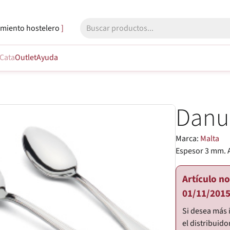
miento hostelero
Cata
Outlet
Ayuda
Danu
Marca:
Malta
Espesor 3 mm. 
Artículo n
01/11/2015
Si desea más 
el distribuido