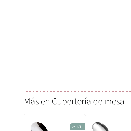
Más en Cubertería de mesa
24-48H