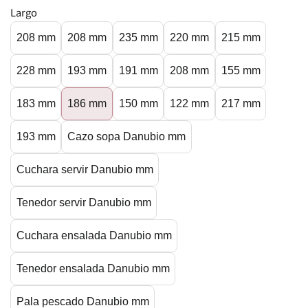
Largo
208 mm
208 mm
235 mm
220 mm
215 mm
228 mm
193 mm
191 mm
208 mm
155 mm
183 mm
186 mm
150 mm
122 mm
217 mm
193 mm
Cazo sopa Danubio mm
Cuchara servir Danubio mm
Tenedor servir Danubio mm
Cuchara ensalada Danubio mm
Tenedor ensalada Danubio mm
Pala pescado Danubio mm