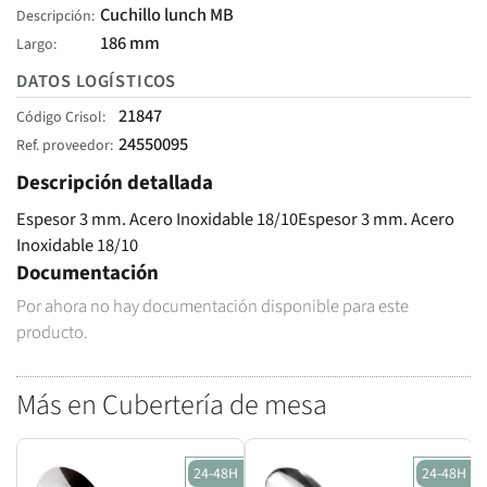
Cuchillo lunch MB
Descripción
186 mm
Largo
DATOS LOGÍSTICOS
21847
Código Crisol
24550095
Ref. proveedor
Descripción detallada
Espesor 3 mm. Acero Inoxidable 18/10Espesor 3 mm. Acero
Inoxidable 18/10
Documentación
Por ahora no hay documentación disponible para este
producto.
Más en Cubertería de mesa
24-48H
24-48H