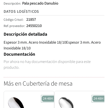
Pala pescado Danubio
Descripción
DATOS LOGÍSTICOS
21857
Código Crisol
24550210
Ref. proveedor
Descripción detallada
Espesor 3 mm. Acero Inoxidable 18/10Espesor 3 mm. Acero
Inoxidable 18/10
Documentación
Por ahora no hay documentación disponible para este
producto.
Más en Cubertería de mesa
24-48H
24-48H