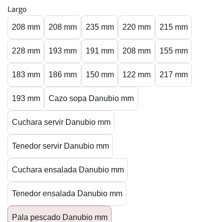
Largo
208 mm
208 mm
235 mm
220 mm
215 mm
228 mm
193 mm
191 mm
208 mm
155 mm
183 mm
186 mm
150 mm
122 mm
217 mm
193 mm
Cazo sopa Danubio mm
Cuchara servir Danubio mm
Tenedor servir Danubio mm
Cuchara ensalada Danubio mm
Tenedor ensalada Danubio mm
Pala pescado Danubio mm