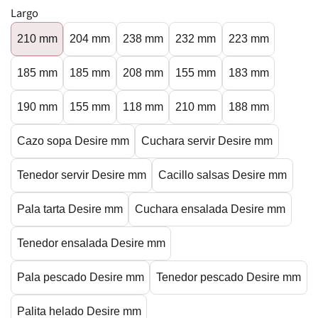
Largo
210 mm
204 mm
238 mm
232 mm
223 mm
185 mm
185 mm
208 mm
155 mm
183 mm
190 mm
155 mm
118 mm
210 mm
188 mm
Cazo sopa Desire mm
Cuchara servir Desire mm
Tenedor servir Desire mm
Cacillo salsas Desire mm
Pala tarta Desire mm
Cuchara ensalada Desire mm
Tenedor ensalada Desire mm
Pala pescado Desire mm
Tenedor pescado Desire mm
Palita helado Desire mm