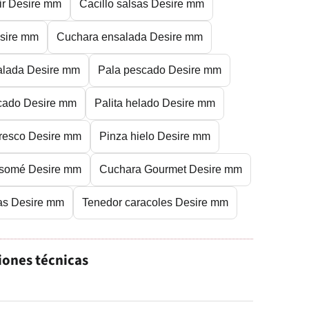
ir Desire mm
Cacillo salsas Desire mm
esire mm
Cuchara ensalada Desire mm
alada Desire mm
Pala pescado Desire mm
cado Desire mm
Palita helado Desire mm
fresco Desire mm
Pinza hielo Desire mm
nsomé Desire mm
Cuchara Gourmet Desire mm
ras Desire mm
Tenedor caracoles Desire mm
iones técnicas