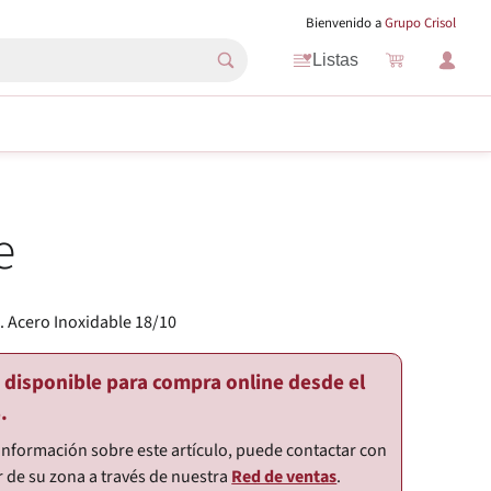
Bienvenido a
Grupo Crisol
Listas
e
 Acero Inoxidable 18/10
o disponible para compra online desde el
.
información sobre este artículo, puede contactar con
r de su zona a través de nuestra
Red de ventas
.