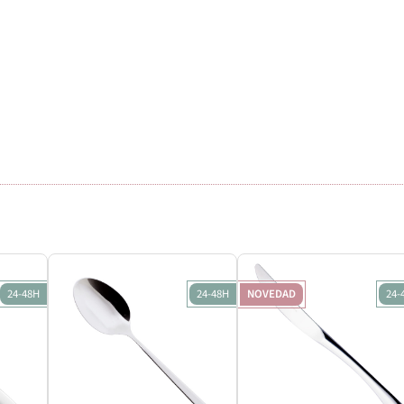
24-48H
24-48H
NOVEDAD
24-