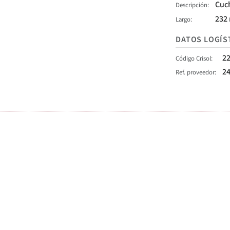
Cuc
Descripción
232
Largo
DATOS LOGÍS
2
Código Crisol
2
Ref. proveedor