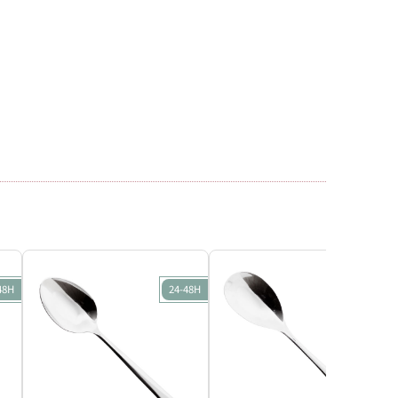
48H
24-48H
24-48H