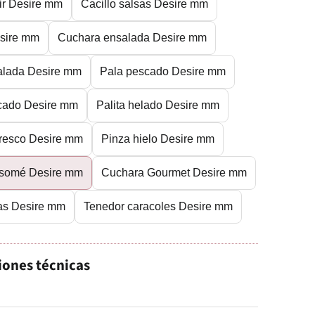
ir Desire mm
Cacillo salsas Desire mm
esire mm
Cuchara ensalada Desire mm
alada Desire mm
Pala pescado Desire mm
cado Desire mm
Palita helado Desire mm
fresco Desire mm
Pinza hielo Desire mm
nsomé Desire mm
Cuchara Gourmet Desire mm
ras Desire mm
Tenedor caracoles Desire mm
iones técnicas