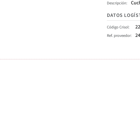
Cuc
Descripción
DATOS LOGÍS
2
Código Crisol
2
Ref. proveedor