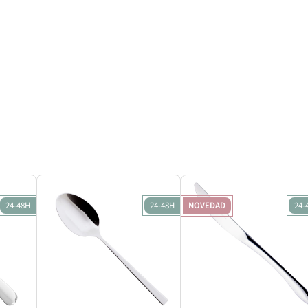
24-48H
24-48H
NOVEDAD
24-