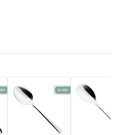
48H
24-48H
24-48H