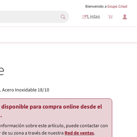
Bienvenido a
Grupo Crisol
Listas
e
 Acero Inoxidable 18/10
o disponible para compra online desde el
.
información sobre este artículo, puede contactar con
r de su zona a través de nuestra
Red de ventas
.