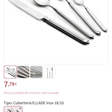
7
,79
€
Precio/unidad del artículo seleccionado
Tipo:
Cubertería ELLADE Inox 18/10