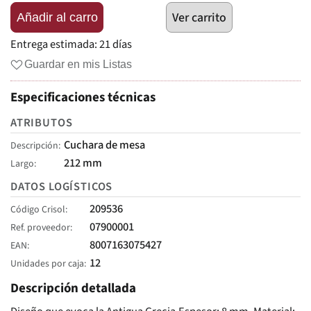
Ver carrito
Añadir al carro
Entrega estimada:
21 días
Guardar en mis Listas
Especificaciones técnicas
ATRIBUTOS
Cuchara de mesa
Descripción
212 mm
Largo
DATOS LOGÍSTICOS
209536
Código Crisol
07900001
Ref. proveedor
8007163075427
EAN
12
Unidades por caja
Descripción detallada