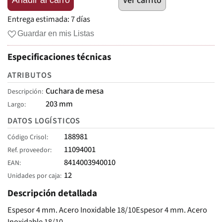
Ver carrito
Entrega estimada:
7 días
Guardar en mis Listas
Especificaciones técnicas
ATRIBUTOS
Cuchara de mesa
Descripción
203 mm
Largo
DATOS LOGÍSTICOS
188981
Código Crisol
11094001
Ref. proveedor
8414003940010
EAN
12
Unidades por caja
Descripción detallada
Espesor 4 mm. Acero Inoxidable 18/10Espesor 4 mm. Acero
Inoxidable 18/10