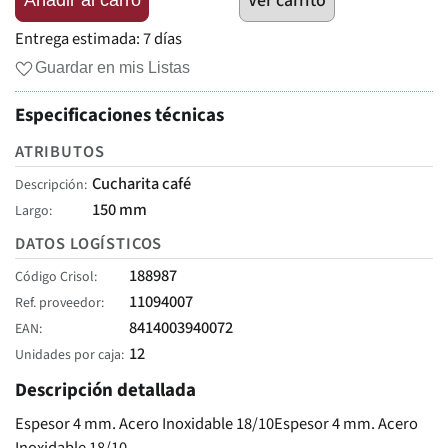
Ver carrito
Entrega estimada:
7 días
Guardar en mis Listas
Especificaciones técnicas
ATRIBUTOS
Cucharita café
Descripción
150 mm
Largo
DATOS LOGÍSTICOS
188987
Código Crisol
11094007
Ref. proveedor
8414003940072
EAN
12
Unidades por caja
Descripción detallada
Espesor 4 mm. Acero Inoxidable 18/10Espesor 4 mm. Acero
Inoxidable 18/10