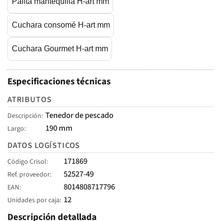
Palita mantequilla H-art mm
Cuchara consomé H-art mm
Cuchara Gourmet H-art mm
Especificaciones técnicas
ATRIBUTOS
Tenedor de pescado
Descripción
190 mm
Largo
DATOS LOGÍSTICOS
171869
Código Crisol
52527-49
Ref. proveedor
8014808717796
EAN
12
Unidades por caja
Descripción detallada