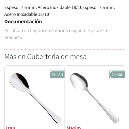
Espesor 7,6 mm. Acero Inoxidable 18/10Espesor 7,6 mm.
Acero Inoxidable 18/10
Documentación
Por ahora no hay documentación disponible para este
producto.
Más en Cubertería de mesa
24-48H
24-48H
Izan
Maxim