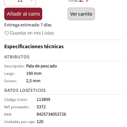
Total:
Ver carrito
Añadir al carro
Entrega estimada:
7 días
Guardar en mis Listas
Especificaciones técnicas
ATRIBUTOS
Pala de pescado
Descripción
190 mm
Largo
2,5 mm
Grosor
DATOS LOGÍSTICOS
113809
Código Crisol
5372
Ref. proveedor
8425734053726
EAN
120
Unidades por caja