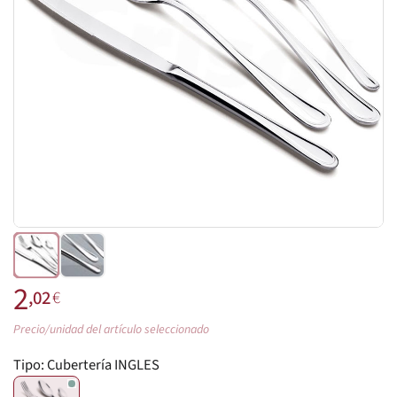
2
,02
€
Precio/unidad del artículo seleccionado
Tipo:
Cubertería INGLES