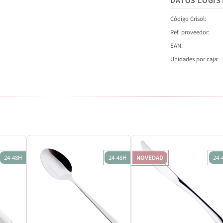
DATOS LOGÍS
Código Crisol
Ref. proveedor
EAN
Unidades por caja
24-48H
24-48H
NOVEDAD
24-