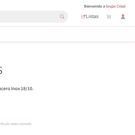
Bienvenido a
Grupo Crisol
Listas
s
cero Inox 18/10.
rtículo seleccionado