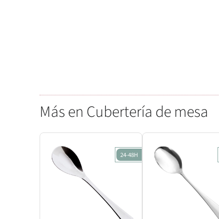
Más en Cubertería de mesa
24-48H