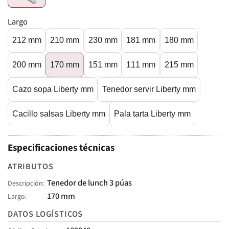
Largo
212 mm
210 mm
230 mm
181 mm
180 mm
200 mm
170 mm
151 mm
111 mm
215 mm
Cazo sopa Liberty mm
Tenedor servir Liberty mm
Cacillo salsas Liberty mm
Pala tarta Liberty mm
Especificaciones técnicas
ATRIBUTOS
Tenedor de lunch 3 púas
Descripción
170 mm
Largo
DATOS LOGÍSTICOS