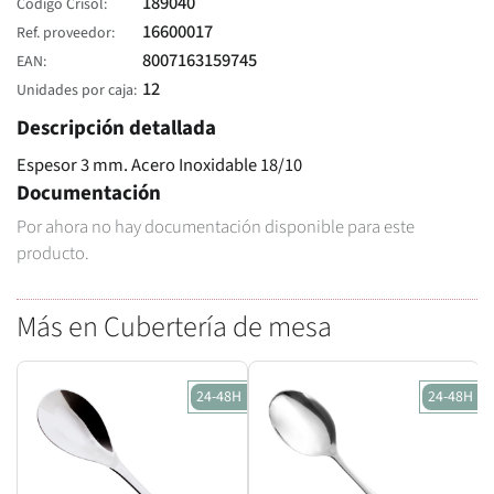
189040
Código Crisol
16600017
Ref. proveedor
8007163159745
EAN
12
Unidades por caja
Descripción detallada
Espesor 3 mm. Acero Inoxidable 18/10
Documentación
Por ahora no hay documentación disponible para este
producto.
Más en Cubertería de mesa
24-48H
24-48H