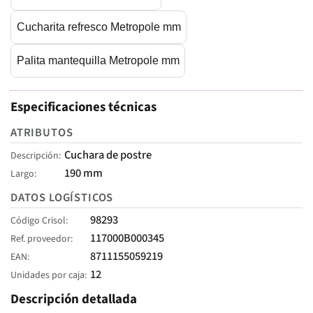
Cucharita refresco Metropole mm
Palita mantequilla Metropole mm
Especificaciones técnicas
ATRIBUTOS
Cuchara de postre
Descripción
190 mm
Largo
DATOS LOGÍSTICOS
98293
Código Crisol
117000B000345
Ref. proveedor
8711155059219
EAN
12
Unidades por caja
Descripción detallada