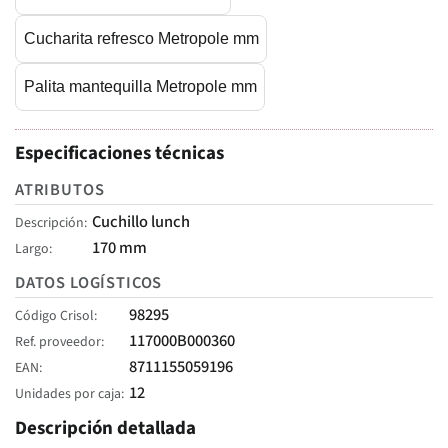
Cucharita refresco Metropole mm
Palita mantequilla Metropole mm
Especificaciones técnicas
ATRIBUTOS
Cuchillo lunch
Descripción
170 mm
Largo
DATOS LOGÍSTICOS
98295
Código Crisol
117000B000360
Ref. proveedor
8711155059196
EAN
12
Unidades por caja
Descripción detallada