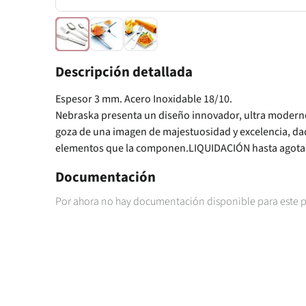
Descripción detallada
Espesor 3 mm. Acero Inoxidable 18/10.
Nebraska presenta un diseño innovador, ultra moderno 
goza de una imagen de majestuosidad y excelencia, dad
elementos que la componen.LIQUIDACIÓN hasta agotar 
Documentación
Por ahora no hay documentación disponible para este 