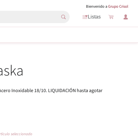
Bienvenido a
Grupo Crisol
Listas
aska
Acero Inoxidable 18/10. LIQUIDACIÓN hasta agotar
rtículo seleccionado