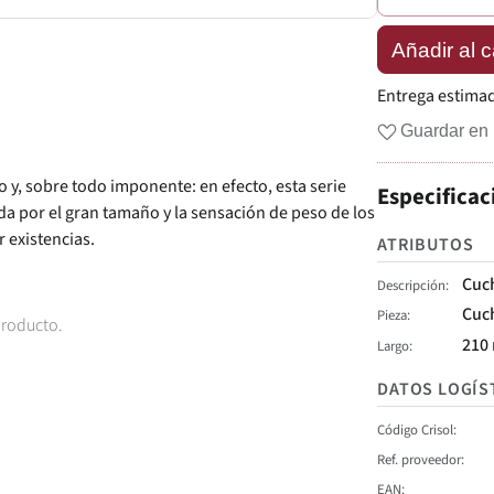
Añadir al c
Entrega estima
Guardar en 
y, sobre todo imponente: en efecto, esta serie
Especificac
a por el gran tamaño y la sensación de peso de los
existencias.
ATRIBUTOS
Cuc
Descripción
Cuc
Pieza
producto.
210
Largo
DATOS LOGÍS
Código Crisol
Ref. proveedor
EAN