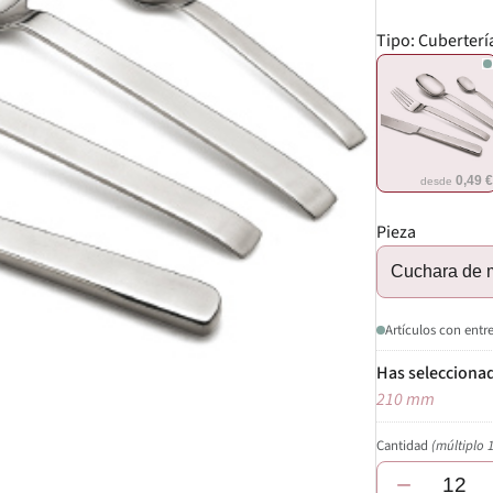
Tipo:
Cuberter
0,49 
desde
Pieza
Cuchara de 
Artículos con entr
210 mm
Cantidad
(múltiplo 
−