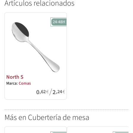
Artículos relacionados
24-48H
North S
Marca:
Comas
/
0
2
,62
€
,24
€
Más en Cubertería de mesa