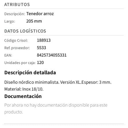
ATRIBUTOS
Tenedor arroz
Descripción
205 mm
Largo
DATOS LOGÍSTICOS
188913
Código Crisol
5533
Ref. proveedor
8425734055331
EAN
120
Unidades por caja
Descripción detallada
Diseño nórdico minimalista. Versión XL.Espesor: 3 mm.
Material: Inox 18/10.
Documentación
Por ahora no hay documentación disponible para este
producto.