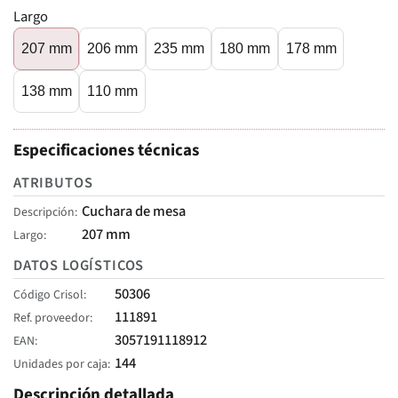
Largo
207 mm
206 mm
235 mm
180 mm
178 mm
138 mm
110 mm
Especificaciones técnicas
ATRIBUTOS
Cuchara de mesa
Descripción
207 mm
Largo
DATOS LOGÍSTICOS
50306
Código Crisol
111891
Ref. proveedor
3057191118912
EAN
144
Unidades por caja
Descripción detallada