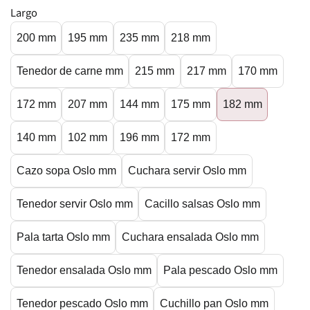
Largo
200 mm
195 mm
235 mm
218 mm
Tenedor de carne mm
215 mm
217 mm
170 mm
172 mm
207 mm
144 mm
175 mm
182 mm
140 mm
102 mm
196 mm
172 mm
Cazo sopa Oslo mm
Cuchara servir Oslo mm
Tenedor servir Oslo mm
Cacillo salsas Oslo mm
Pala tarta Oslo mm
Cuchara ensalada Oslo mm
Tenedor ensalada Oslo mm
Pala pescado Oslo mm
Tenedor pescado Oslo mm
Cuchillo pan Oslo mm