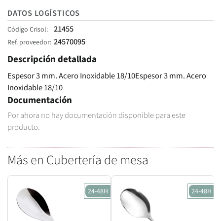
DATOS LOGÍSTICOS
21455
Código Crisol
24570095
Ref. proveedor
Descripción detallada
Espesor 3 mm. Acero Inoxidable 18/10Espesor 3 mm. Acero
Inoxidable 18/10
Documentación
Por ahora no hay documentación disponible para este
producto.
Más en Cubertería de mesa
24-48H
24-48H