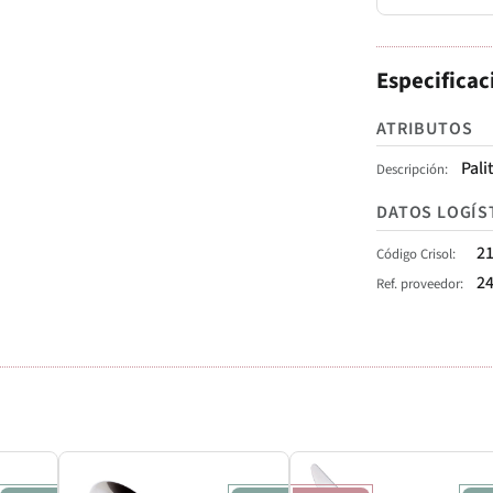
Especificac
ATRIBUTOS
Pali
Descripción
DATOS LOGÍS
2
Código Crisol
2
Ref. proveedor