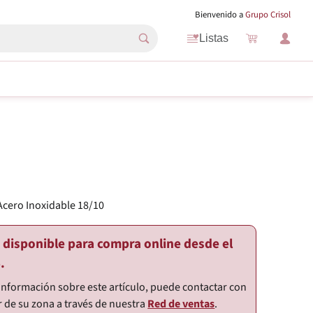
Bienvenido a
Grupo Crisol
Listas
Acero Inoxidable 18/10
o disponible para compra online desde el
.
información sobre este artículo, puede contactar con
r de su zona a través de nuestra
Red de ventas
.