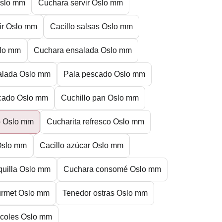
Oslo mm
Cuchara servir Oslo mm
ir Oslo mm
Cacillo salsas Oslo mm
slo mm
Cuchara ensalada Oslo mm
alada Oslo mm
Pala pescado Oslo mm
cado Oslo mm
Cuchillo pan Oslo mm
o Oslo mm
Cucharita refresco Oslo mm
 Oslo mm
Cacillo azúcar Oslo mm
quilla Oslo mm
Cuchara consomé Oslo mm
rmet Oslo mm
Tenedor ostras Oslo mm
acoles Oslo mm