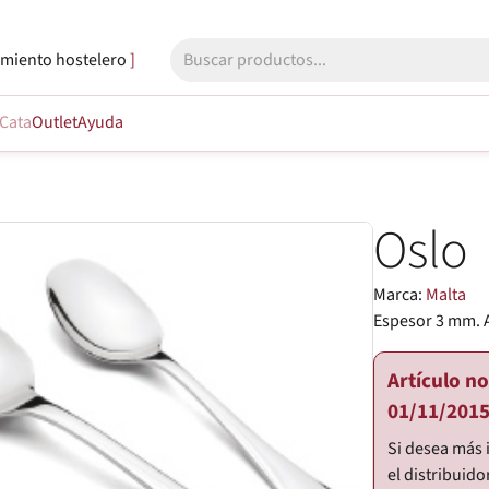
miento hostelero
Cata
Outlet
Ayuda
Oslo
Marca:
Malta
Espesor 3 mm. 
Artículo n
01/11/2015
Si desea más 
el distribuido