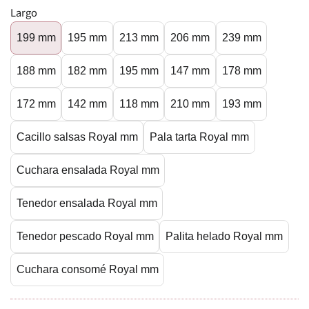
Largo
199 mm
195 mm
213 mm
206 mm
239 mm
188 mm
182 mm
195 mm
147 mm
178 mm
172 mm
142 mm
118 mm
210 mm
193 mm
Cacillo salsas Royal mm
Pala tarta Royal mm
Cuchara ensalada Royal mm
Tenedor ensalada Royal mm
Tenedor pescado Royal mm
Palita helado Royal mm
Cuchara consomé Royal mm