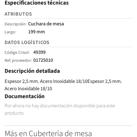
Especificaciones técnicas
ATRIBUTOS
Cuchara de mesa
Descripción
199 mm
Largo
DATOS LOGÍSTICOS
49399
Código Crisol
01725010
Ref. proveedor
Descripción detallada
Espesor 2,5 mm. Acero Inoxidable 18/10Espesor 2,5 mm.
Acero Inoxidable 18/10
Documentación
Por ahora no hay documentación disponible para este
producto.
Más en Cubertería de mesa