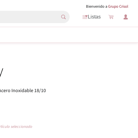
Bienvenido a
Grupo Crisol
Listas
y
Acero Inoxidable 18/10
rtículo seleccionado