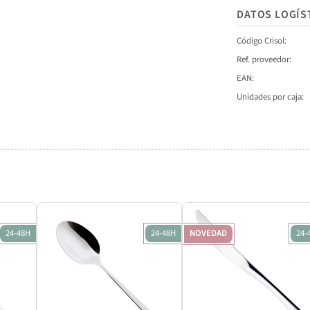
DATOS LOGÍS
Código Crisol
Ref. proveedor
EAN
Unidades por caja
24-48H
24-48H
NOVEDAD
24-