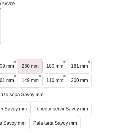
a SAVOY
€
09 mm
230 mm
180 mm
181 mm
61 mm
149 mm
110 mm
200 mm
azo sopa Savoy mm
vir Savoy mm
Tenedor servir Savoy mm
sas Savoy mm
Pala tarta Savoy mm