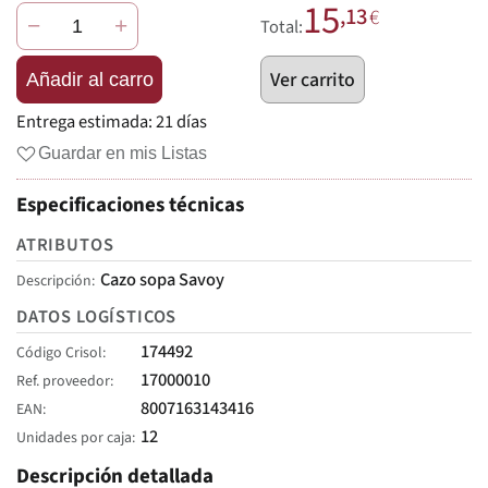
15
,13
€
−
+
Total:
Ver carrito
Añadir al carro
Entrega estimada:
21 días
Guardar en mis Listas
Especificaciones técnicas
ATRIBUTOS
Cazo sopa Savoy
Descripción
DATOS LOGÍSTICOS
174492
Código Crisol
17000010
Ref. proveedor
8007163143416
EAN
12
Unidades por caja
Descripción detallada