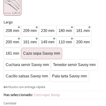
1,81 €
desde
Largo
208 mm
209 mm
230 mm
180 mm
181 mm
200 mm
161 mm
149 mm
110 mm
200 mm
181 mm
Cazo sopa Savoy mm
Cuchara servir Savoy mm
Tenedor servir Savoy mm
Cacillo salsas Savoy mm
Pala tarta Savoy mm
Artículos con entrega rápida
Cazo sopa Savoy
Cantidad