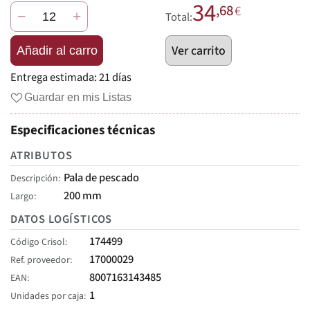
34
,68
€
−
+
Total:
Ver carrito
Añadir al carro
Entrega estimada:
21 días
Guardar en mis Listas
Especificaciones técnicas
ATRIBUTOS
Pala de pescado
Descripción
200 mm
Largo
DATOS LOGÍSTICOS
174499
Código Crisol
17000029
Ref. proveedor
8007163143485
EAN
1
Unidades por caja