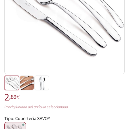
2
,89
€
Precio/unidad del artículo seleccionado
Tipo:
Cubertería SAVOY