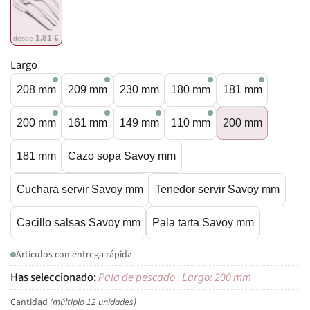
1,81 €
desde
Largo
208 mm
209 mm
230 mm
180 mm
181 mm
200 mm
161 mm
149 mm
110 mm
200 mm
181 mm
Cazo sopa Savoy mm
Cuchara servir Savoy mm
Tenedor servir Savoy mm
Cacillo salsas Savoy mm
Pala tarta Savoy mm
Artículos con entrega rápida
Pala de pescado · Largo: 200 mm
Cantidad
(múltiplo 12 unidades)