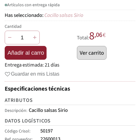
Artículos con entrega rápida
Cacillo salsas Sirio
Cantidad
8
,06
€
−
+
Total:
Ver carrito
Añadir al carro
Entrega estimada:
21 días
Guardar en mis Listas
Especificaciones técnicas
ATRIBUTOS
Cacillo salsas Sirio
Descripción
DATOS LOGÍSTICOS
50197
Código Crisol
22600013
Ref. proveedor