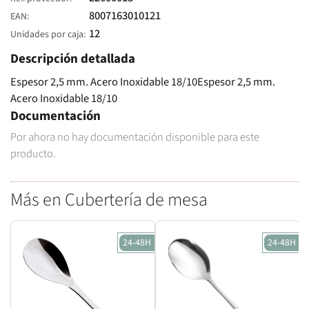
8007163010121
EAN
12
Unidades por caja
Descripción detallada
Espesor 2,5 mm. Acero Inoxidable 18/10Espesor 2,5 mm.
Acero Inoxidable 18/10
Documentación
Por ahora no hay documentación disponible para este
producto.
Más en Cubertería de mesa
24-48H
24-48H