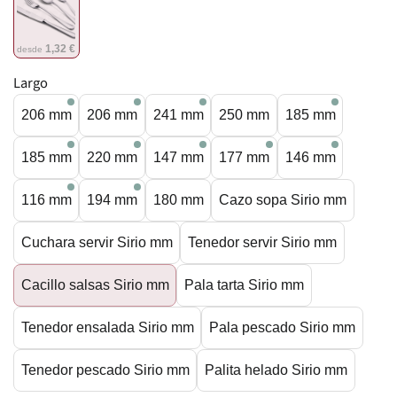
1,32 €
desde
Largo
206 mm
206 mm
241 mm
250 mm
185 mm
185 mm
220 mm
147 mm
177 mm
146 mm
116 mm
194 mm
180 mm
Cazo sopa Sirio mm
Cuchara servir Sirio mm
Tenedor servir Sirio mm
Cacillo salsas Sirio mm
Pala tarta Sirio mm
Tenedor ensalada Sirio mm
Pala pescado Sirio mm
Tenedor pescado Sirio mm
Palita helado Sirio mm