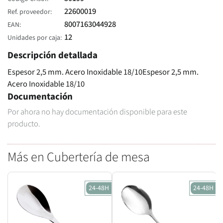
22600019
Ref. proveedor
8007163044928
EAN
12
Unidades por caja
Descripción detallada
Espesor 2,5 mm. Acero Inoxidable 18/10Espesor 2,5 mm.
Acero Inoxidable 18/10
Documentación
Por ahora no hay documentación disponible para este
producto.
Más en Cubertería de mesa
24-48H
24-48H