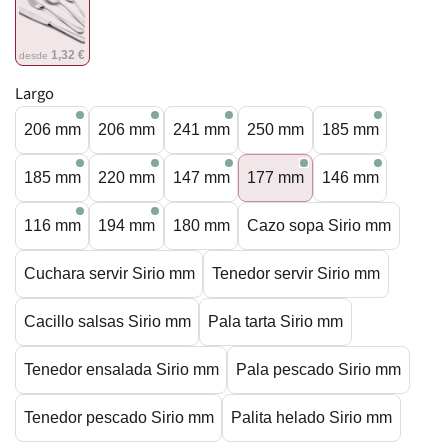
1,32 €
desde
Largo
206 mm
206 mm
241 mm
250 mm
185 mm
185 mm
220 mm
147 mm
177 mm
146 mm
116 mm
194 mm
180 mm
Cazo sopa Sirio mm
Cuchara servir Sirio mm
Tenedor servir Sirio mm
Cacillo salsas Sirio mm
Pala tarta Sirio mm
Tenedor ensalada Sirio mm
Pala pescado Sirio mm
Tenedor pescado Sirio mm
Palita helado Sirio mm