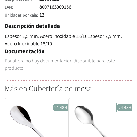
8007163009156
EAN
12
Unidades por caja
Descripción detallada
Espesor 2,5 mm. Acero Inoxidable 18/10Espesor 2,5 mm.
Acero Inoxidable 18/10
Documentación
Por ahora no hay documentación disponible para este
producto.
Más en Cubertería de mesa
24-48H
24-48H