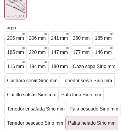
1,32 €
desde
Largo
206 mm
206 mm
241 mm
250 mm
185 mm
185 mm
220 mm
147 mm
177 mm
146 mm
116 mm
194 mm
180 mm
Cazo sopa Sirio mm
Cuchara servir Sirio mm
Tenedor servir Sirio mm
Cacillo salsas Sirio mm
Pala tarta Sirio mm
Tenedor ensalada Sirio mm
Pala pescado Sirio mm
Tenedor pescado Sirio mm
Palita helado Sirio mm