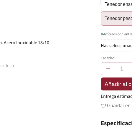
Tenedor ens
Tenedor pes
Artículos con entr
. Acero Inoxidable 18/10
Cantidad
producto.
−
Añadir al c
Entrega estima
Guardar en 
Especificac