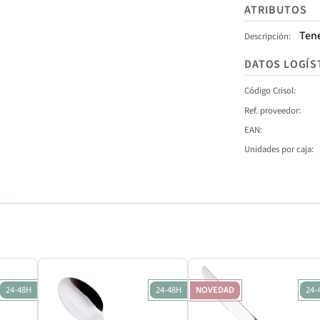
ATRIBUTOS
Ten
Descripción
DATOS LOGÍS
Código Crisol
Ref. proveedor
EAN
Unidades por caja
24-48H
24-48H
NOVEDAD
24-