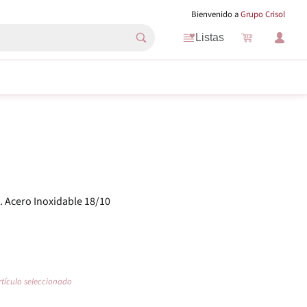
Bienvenido a
Grupo Crisol
Listas
 Acero Inoxidable 18/10
rtículo seleccionado