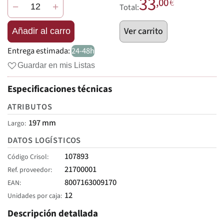
33
,00
€
−
+
Total:
Ver carrito
Añadir al carro
Entrega estimada:
24-48h
Guardar en mis Listas
Especificaciones técnicas
ATRIBUTOS
197 mm
Largo
DATOS LOGÍSTICOS
107893
Código Crisol
21700001
Ref. proveedor
8007163009170
EAN
12
Unidades por caja
Descripción detallada