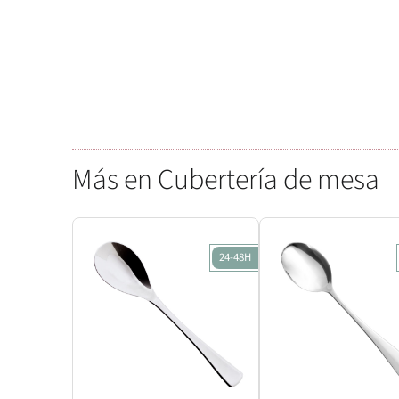
Más en Cubertería de mesa
24-48H