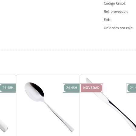
Código Crisol
Ref. proveedor
EAN
Unidades por caja
24-48H
24-48H
NOVEDAD
24-