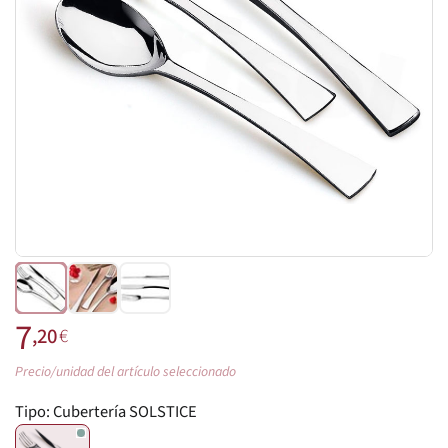
7
,20
€
Precio/unidad del artículo seleccionado
Tipo:
Cubertería SOLSTICE