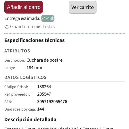
Ver carrito
Añadir al carro
Entrega estimada:
24-48h
Guardar en mis Listas
Especificaciones técnicas
ATRIBUTOS
Cuchara de postre
Descripción
184 mm
Largo
DATOS LOGÍSTICOS
188264
Código Crisol
205547
Ref. proveedor
3057192055476
EAN
144
Unidades por caja
Descripción detallada