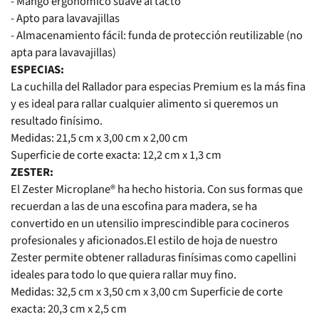
- Mango ergonómico suave al tacto
- Apto para lavavajillas
- Almacenamiento fácil: funda de protección reutilizable (no
apta para lavavajillas)
ESPECIAS:
La cuchilla del Rallador para especias Premium es la más fina
y es ideal para rallar cualquier alimento si queremos un
resultado finísimo.
Medidas: 21,5 cm x 3,00 cm x 2,00 cm
Superficie de corte exacta: 12,2 cm x 1,3 cm
ZESTER:
El Zester Microplane® ha hecho historia. Con sus formas que
recuerdan a las de una escofina para madera, se ha
convertido en un utensilio imprescindible para cocineros
profesionales y aficionados.El estilo de hoja de nuestro
Zester permite obtener ralladuras finísimas como capellini
ideales para todo lo que quiera rallar muy fino.
Medidas: 32,5 cm x 3,50 cm x 3,00 cm Superficie de corte
exacta: 20,3 cm x 2,5 cm