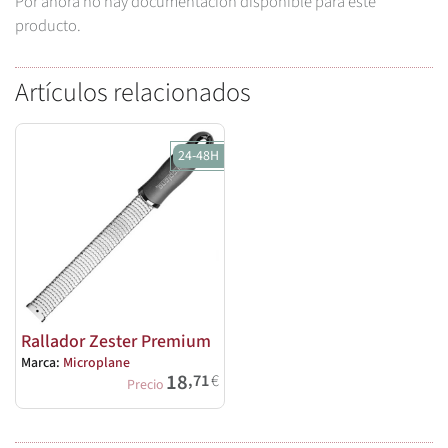
Por ahora no hay documentación disponible para este
producto.
Artículos relacionados
24-48H
Rallador Zester Premium
Marca:
Microplane
18
,71
€
Precio