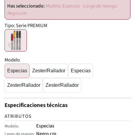
Modelo: Especias · Largo de mango:
Negro cm
Tipo:
Serie PREMIUM
Modelo
Especias
Zester/Rallador
Especias
Zester/Rallador
Zester/Rallador
Especificaciones técnicas
ATRIBUTOS
Especias
Modelo
Negro cm
Largo de mango