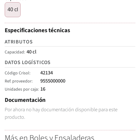
40 cl
Especificaciones técnicas
ATRIBUTOS
40 cl
Capacidad
DATOS LOGÍSTICOS
42134
Código Crisol
9555000000
Ref. proveedor
16
Unidades por caja
Documentación
Por ahora no hay documentación disponible para este
producto.
Más en Boles y Ensaladeras