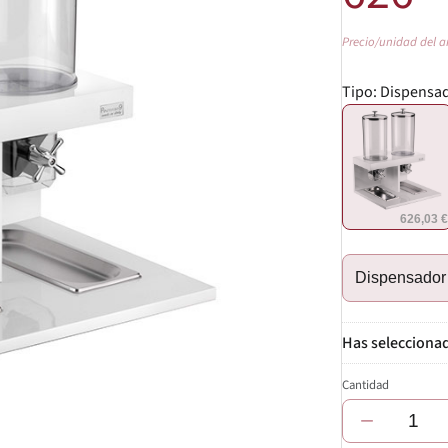
Precio/unidad del a
Tipo:
Dispensad
626,03 
Dispensador 
Cantidad
−