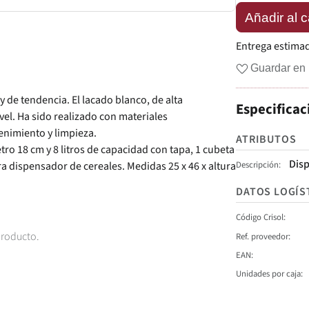
Añadir al c
Entrega estima
Guardar en 
 de tendencia. El lacado blanco, de alta
Especificac
ivel. Ha sido realizado con materiales
enimiento y limpieza.
ATRIBUTOS
ro 18 cm y 8 litros de capacidad con tapa, 1 cubeta
Disp
a dispensador de cereales. Medidas 25 x 46 x altura
Descripción
DATOS LOGÍS
Código Crisol
producto.
Ref. proveedor
EAN
Unidades por caja