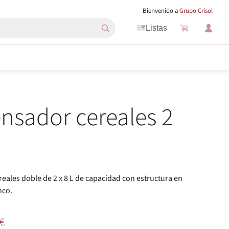
Bienvenido a
Grupo Crisol
Listas
nsador cereales 2
eales doble de 2 x 8 L de capacidad con estructura en
nco.
€