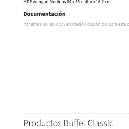
MDF wengué.Medidas 64 x 46 x altura 16,2 cm.
Documentación
Por ahora no hay documentación disponible para este 
Productos Buffet Classic