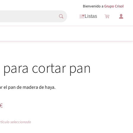
Bienvenido a
Grupo Crisol
Listas
 para cortar pan
ar el pan de madera de haya.
€
rtículo seleccionado