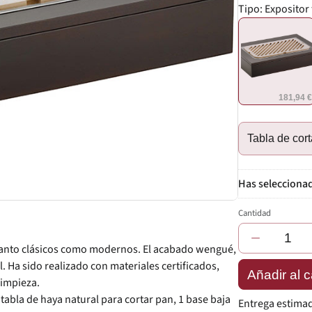
Tipo:
Expositor
181,94 
Tabla de cort
Cantidad
−
, tanto clásicos como modernos. El acabado wengué,
l. Ha sido realizado con materiales certificados,
Añadir al c
limpieza.
tabla de haya natural para cortar pan, 1 base baja
Entrega estima