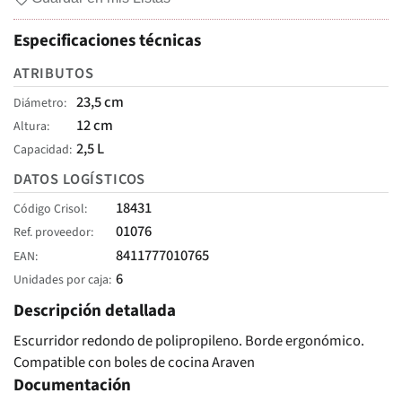
Especificaciones técnicas
ATRIBUTOS
23,5 cm
Diámetro
12 cm
Altura
2,5 L
Capacidad
DATOS LOGÍSTICOS
18431
Código Crisol
01076
Ref. proveedor
8411777010765
EAN
6
Unidades por caja
Descripción detallada
Escurridor redondo de polipropileno. Borde ergonómico.
Compatible con boles de cocina Araven
Documentación