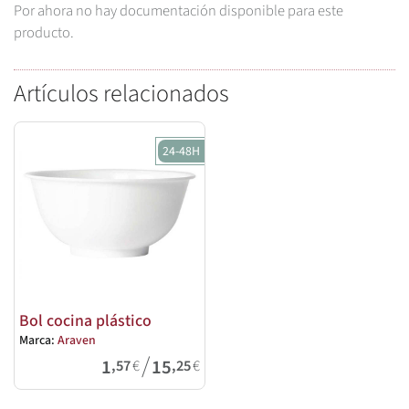
Por ahora no hay documentación disponible para este
producto.
Artículos relacionados
24-48H
Bol cocina plástico
Marca:
Araven
/
1
15
,57
€
,25
€