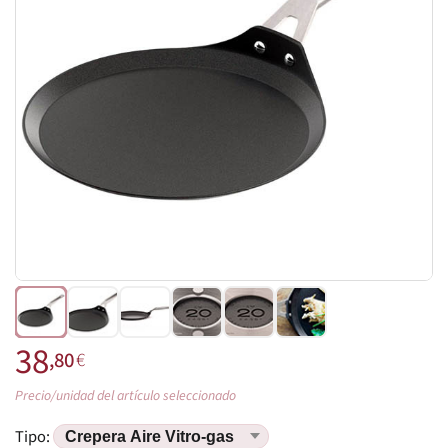
38
,80
€
Precio/unidad del artículo seleccionado
Tipo: