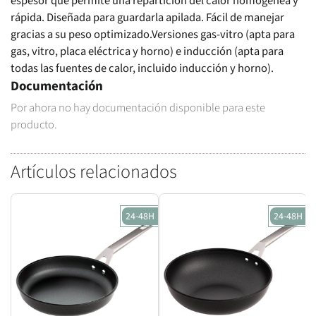
espesor que permite una repartición del calor homogénea y
rápida. Diseñada para guardarla apilada. Fácil de manejar
gracias a su peso optimizado.Versiones gas-vitro (apta para
gas, vitro, placa eléctrica y horno) e inducción (apta para
todas las fuentes de calor, incluido inducción y horno).
Documentación
Por ahora no hay documentación disponible para este
producto.
Artículos relacionados
24-48H
24-48H