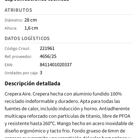
ATRIBUTOS
28 cm
Diámetro
1,6 cm
Altura
DATOS LOGÍSTICOS
221961
Código Crisol
4656/25
Ref. proveedor
8411401020337
EAN
3
Unidades por caja
Descripción detallada
Crepera Aire. Crepera hecha con aluminio fundido 100%
reciclado indeformable y duradero. Apta para todas las
fuentes de calor, incluido inducción y horno. Antiadherente
multicapa reforzado con partículas de titanio, libre de PFOA
y resistente hasta 260ºC. Mango hecho en acero inoxidable de
diseño ergonómico y tacto frio. Fondo grueso de 6mm de