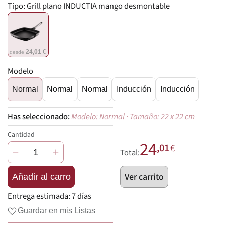
Tipo:
Grill plano INDUCTIA mango desmontable
24,01 €
desde
Modelo
Normal
Normal
Normal
Inducción
Inducción
Modelo: Normal · Tamaño: 22 x 22 cm
Cantidad
24
,01
€
−
+
Total:
Ver carrito
Añadir al carro
Entrega estimada:
7 días
Guardar en mis Listas