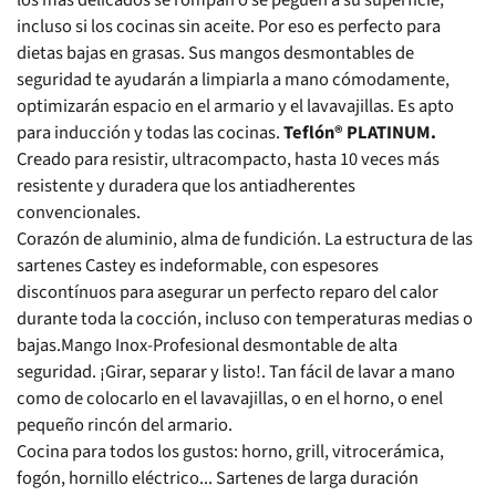
incluso si los cocinas sin aceite. Por eso es perfecto para
dietas bajas en grasas. Sus mangos desmontables de
seguridad te ayudarán a limpiarla a mano cómodamente,
optimizarán espacio en el armario y el lavavajillas. Es apto
para inducción y todas las cocinas.
Teflón® PLATINUM.
Creado para resistir, ultracompacto, hasta 10 veces más
resistente y duradera que los antiadherentes
convencionales.
Corazón de aluminio, alma de fundición. La estructura de las
sartenes Castey es indeformable, con espesores
discontínuos para asegurar un perfecto reparo del calor
durante toda la cocción, incluso con temperaturas medias o
bajas.Mango Inox-Profesional desmontable de alta
seguridad. ¡Girar, separar y listo!. Tan fácil de lavar a mano
como de colocarlo en el lavavajillas, o en el horno, o enel
pequeño rincón del armario.
Cocina para todos los gustos: horno, grill, vitrocerámica,
fogón, hornillo eléctrico... Sartenes de larga duración