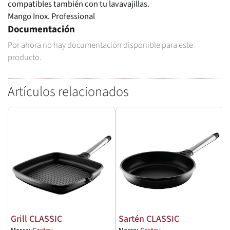
compatibles también con tu lavavajillas.
Mango Inox. Professional
Documentación
Por ahora no hay documentación disponible para este
producto.
Artículos relacionados
Grill CLASSIC
Sartén CLASSIC