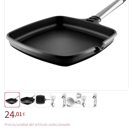
24
,01
€
Precio/unidad del artículo seleccionado